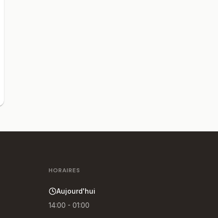
HORAIRES
Aujourd'hui
14:00 - 01:00