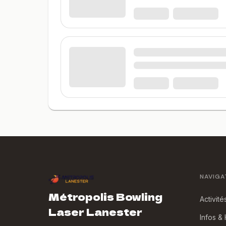
NAVIGA
Métropolis Bowling
Activité
Laser Lanester
Infos &