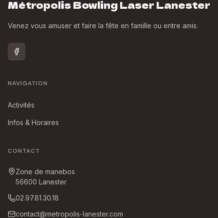
Métropolis Bowling Laser Lanester
Venez vous amuser et faire la fête en famille ou entre amis.
NAVIGATION
Activités
Infos & Horaires
CONTACT
Zone de manebos
56600
Lanester
02.97.81.30.18
contact@metropolis-lanester.com